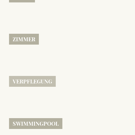
ZIMMER
VERPFLEGUNG
SWIMMINGPOOL