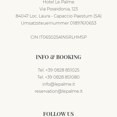
Hotel Le Palme
Via Poseidonia, 123
84047 Loc. Laura - Capaccio Paestum (SA)
Umsatzsteuernummer 01897610653
CIN IT065025A1NSRLHMSP
INFO & BOOKING
Tel.
+39 0828 851025
Tel.
+39 0828 851080
info@lepalme.it
reservation@lepalme.it
FOLLOW US