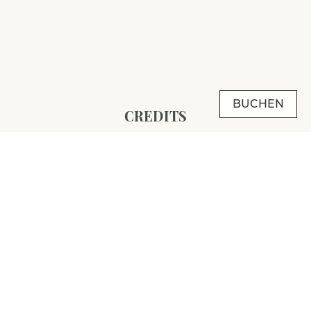
BUCHEN
CREDITS
cromofilla
INSIDER