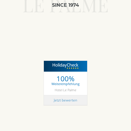
LE PALME
SINCE 1974
100%
Weiterempfehlung
Hotel Le Palme
Jetzt bewerten